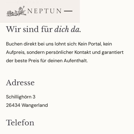
KONTAKT
Zum
NEPTUN
Inhalt
springen
Wir sind für
dich da.
Buchen direkt bei uns lohnt sich: Kein Portal, kein
Aufpreis, sondern persönlicher Kontakt und garantiert
der beste Preis für deinen Aufenthalt.
Adresse
Schillighörn 3
26434 Wangerland
Telefon