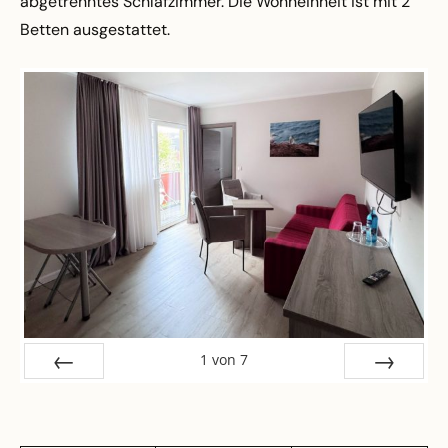
abgetrenntes Schlafzimmer. Die Wohneinheit ist mit 2
Betten ausgestattet.
1
von
7
ZURÜCK
VOR